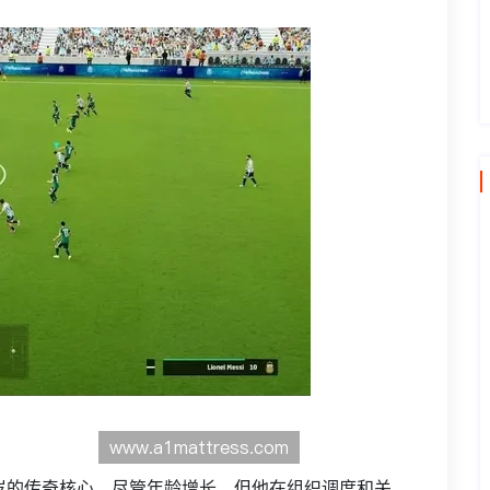
岁的传奇核心，尽管年龄增长，但他在组织调度和关