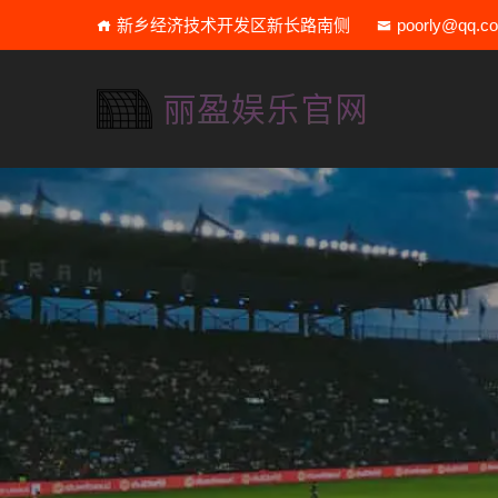
新乡经济技术开发区新长路南侧
poorly@qq.c