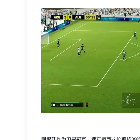
阿根廷作为卫冕冠军，拥有梅西这位即将39