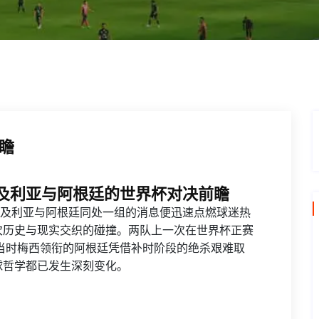
瞻
及利亚与阿根廷的世界杯对决前瞻
阿尔及利亚与阿根廷同处一组的消息便迅速点燃球迷热
次历史与现实交织的碰撞。两队上一次在世界杯正赛
，当时梅西领衔的阿根廷凭借补时阶段的绝杀艰难取
球哲学都已发生深刻变化。