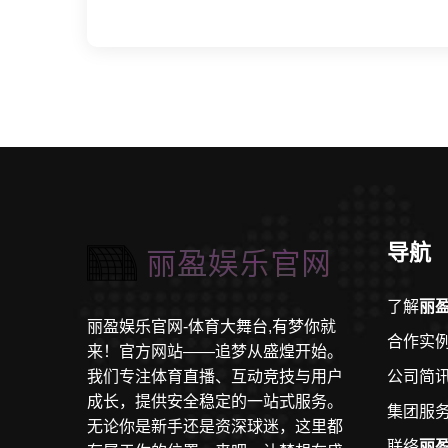
导航
了解
丽
丽盈娱乐官网-体育大舞台,有梦你就
合作实
来！官方网站——追梦从盛煌开始。
我们专注体育直播、互动竞技与用户
公司简
成长，提供安全稳定的一站式服务。
集团服
无论你是新手还是资深球迷，这里都
联络
丽