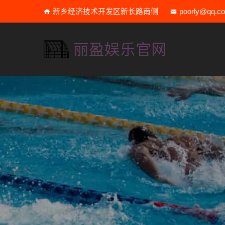
新乡经济技术开发区新长路南侧
poorly@qq.c