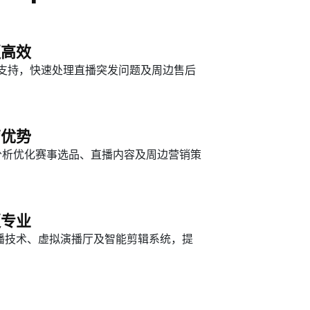
更高效
售后支持，快速处理直播突发问题及周边售后
营优势
分析优化赛事选品、直播内容及周边营销策
更专业
K 直播技术、虚拟演播厅及智能剪辑系统，提