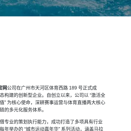
官网
公司在广州市天河区体育西路 189 号正式成
态构建的创新型企业。自创立以来，公司以 “激活全
值” 为核心使命，深耕赛事运营与体育直播两大核心
链的多元化服务体系。
借专业的策划执行能力，成功打造了多项具有行业
年举办的 “城市运动嘉年华” 系列活动，涵盖马拉