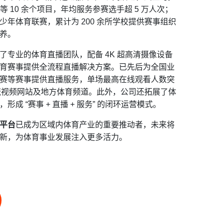
等 10 余个项目，年均服务参赛选手超 5 万人次；
年体育联赛，累计为 200 余所学校提供赛事组织
养。
了专业的体育直播团队，配备 4K 超高清摄像设备
育赛事提供全流程直播解决方案。已先后为全国业
赛等赛事提供直播服务，单场最高在线观看人数突
主流视频网站及地方体育频道。此外，公司还拓展了体
成 “赛事 + 直播 + 服务” 的闭环运营模式。
平台
已成为区域内体育产业的重要推动者，未来将
新，为体育事业发展注入更多活力。