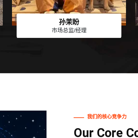
孙茉盼
市场总监/经理
我们的核心竞争力
Our Core C