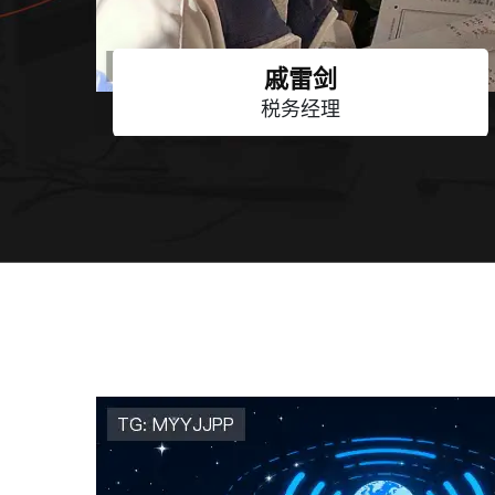
戚雷剑
税务经理