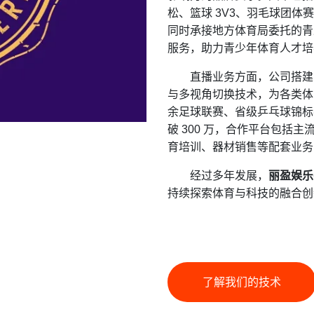
松、篮球 3V3、羽毛球团体赛
同时承接地方体育局委托的青少
服务，助力青少年体育人才培
直播业务方面，公司搭建
与多视角切换技术，为各类体
余足球联赛、省级乒乓球锦标
破 300 万，合作平台包括
育培训、器材销售等配套业务，形
经过多年发展，
丽盈娱乐
持续探索体育与科技的融合创
了解我们的技术