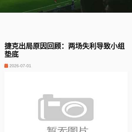
捷克出局原因回顾：两场失利导致小组
垫底
2026-07-01