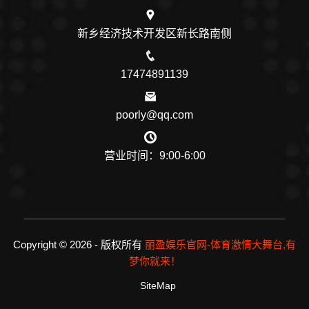
新乡经济技术开发区新长路南侧
17474891139
poorly@qq.com
营业时间：9:00-6:00
Copyright © 2026 - 版权所有
丽盈娱乐官网-体育激情大舞台,有
梦你就来！
SiteMap