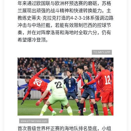
年来通过欧国联与欧洲杯预选赛的磨砺，苏格
兰展现出顽强的战斗精神和快速转换能力。主
教练史蒂夫·克拉克打造的4-2-3-1体系强调边路
冲击与中场拦截，若能有效限制巴西的控球节
奏，并在对阵摩洛哥和海地时全取六分，仍有
希望爆冷登顶。
首次晋级世界杯正赛的海地队排名垫底，小组