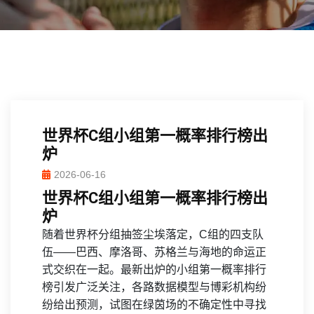
世界杯C组小组第一概率排行榜出
炉
2026-06-16
世界杯C组小组第一概率排行榜出
炉
随着世界杯分组抽签尘埃落定，C组的四支队
伍——巴西、摩洛哥、苏格兰与海地的命运正
式交织在一起。最新出炉的小组第一概率排行
榜引发广泛关注，各路数据模型与博彩机构纷
纷给出预测，试图在绿茵场的不确定性中寻找