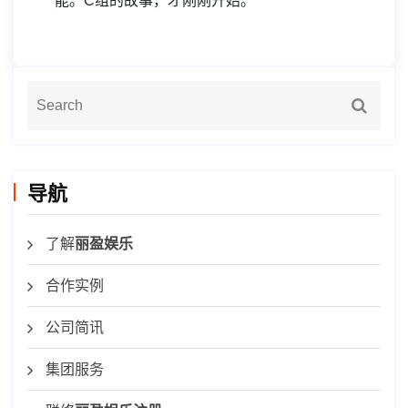
能。C组的故事，才刚刚开始。
导航
了解
丽盈娱乐
合作实例
公司简讯
集团服务