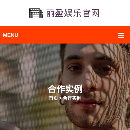
合作实例
首页
合作实例