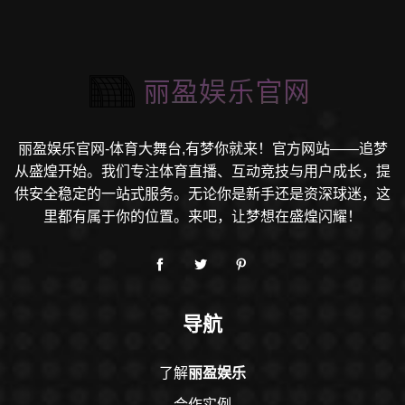
丽盈娱乐官网-体育大舞台,有梦你就来！官方网站——追梦
从盛煌开始。我们专注体育直播、互动竞技与用户成长，提
供安全稳定的一站式服务。无论你是新手还是资深球迷，这
里都有属于你的位置。来吧，让梦想在盛煌闪耀！
导航
了解
丽盈娱乐
合作实例