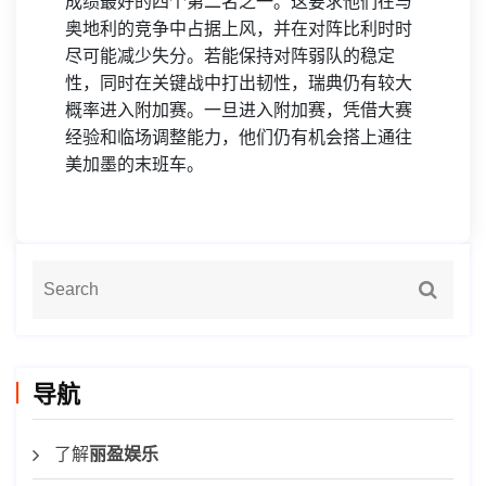
成绩最好的四个第二名之一。这要求他们在与
奥地利的竞争中占据上风，并在对阵比利时时
尽可能减少失分。若能保持对阵弱队的稳定
性，同时在关键战中打出韧性，瑞典仍有较大
概率进入附加赛。一旦进入附加赛，凭借大赛
经验和临场调整能力，他们仍有机会搭上通往
美加墨的末班车。
导航
了解
丽盈娱乐