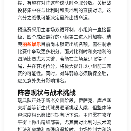
挥，有望在对阵这些球队时全取分数。关键战
役将集中在与比利时和奥地利的直接对话，这
六分之战很可能决定最终出线命运。
预选赛采用主客场双循环制，小组第一直接晋
级，四个成绩最好的小组第二进入附加赛。瑞
典
丽盈娱乐
目前尚未锁定出线名额，需在剩余
比赛中争取更多积分。面对比利时和奥地利的
四场比赛尤为关键，若能在主场至少取得平
局，并在客场抢分，将极大提升以小组前二完
赛的可能性。同时，对阵弱旅必须确保全胜，
避免意外失分影响排名。
阵容现状与战术挑战
瑞典队正处于新老交替阶段，伊萨克、库卢塞
夫斯基等新生代球员逐渐挑起大梁，但整体阵
容深度相比巅峰时期有所下滑。主帅需在攻守
平衡上做出精细部署，尤其面对比利时技术流
打法和奥地利高强度逼抢时，中场控制力和防