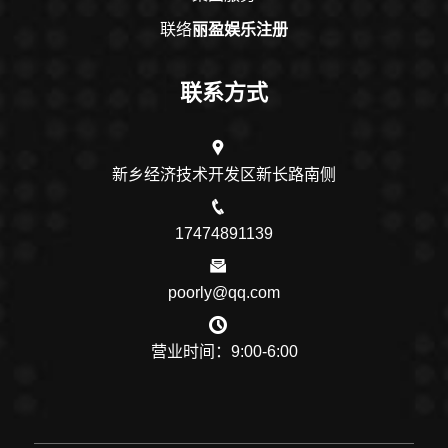
联络
丽盈娱乐注册
联系方式
新乡经济技术开发区新长路南侧
17474891139
poorly@qq.com
营业时间：9:00-6:00